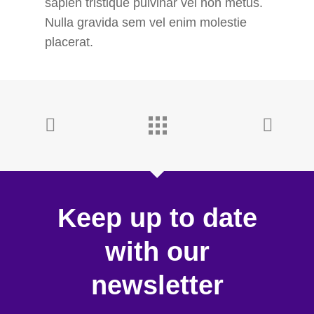
sapien tristique pulvinar vel non metus.
Nulla gravida sem vel enim molestie
placerat.
Keep up to date
with our
newsletter